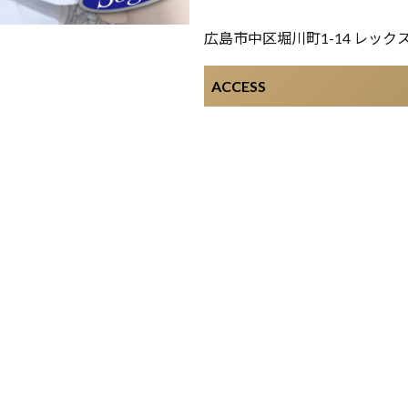
広島市中区堀川町1-14 レックス
ACCESS