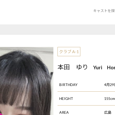
キャストを探
クラブ A-1
クラブ バロ
ニュークラブ
クラブ A-1
本田 ゆり
Yuri Ho
BIRTHDAY
4月29
HEIGHT
155cm
AREA
広島