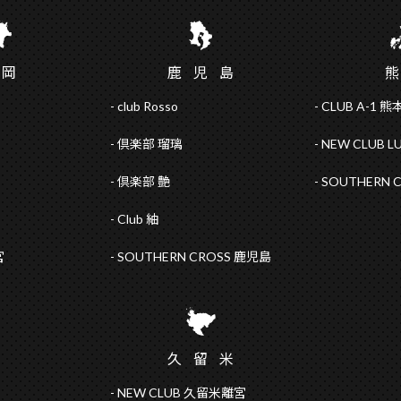
福
岡
鹿児
島
club Rosso
CLUB A-1 熊
倶楽部 瑠璃
NEW CLUB L
倶楽部 艶
SOUTHERN 
Club 紬
宮
SOUTHERN CROSS 鹿児島
久留
米
NEW CLUB 久留米離宮