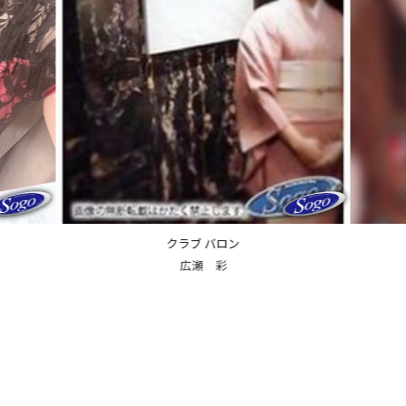
クラブ バロン
愛沢 りえ