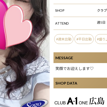
SHOP
クラブ 
週5日
ATTEND
週末出勤
平日出勤
盛り
MESSAGE
笑顔でお迎えします♡
SHOP DATA