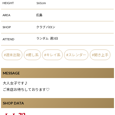
HEIGHT
161cm
AREA
広島
SHOP
クラブ バロン
ランダム
週3日
ATTEND
週末出勤
癒し系
キレイ系
スレンダー
聞き上手
MESSAGE
大人女子です♪
ご来店お待ちしております♡
SHOP DATA