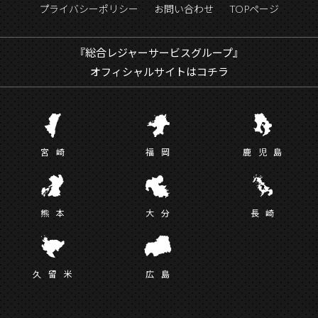
プライバシーポリシー
お問い合わせ
TOPページ
『総合レジャーサービスグループ』
オフィシャルサイトはコチラ
宮
崎
福
岡
鹿児
島
熊
本
大
分
長
崎
久留
米
広
島