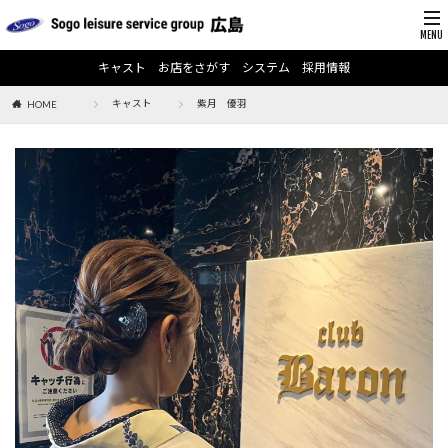
キャスト
お店をさがす
システム
採用情報
キャスト
紫月 優羽
HOME