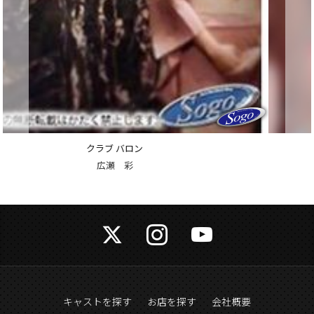
クラブ バロン
愛沢 りえ
キャストを探す
お店を探す
会社概要