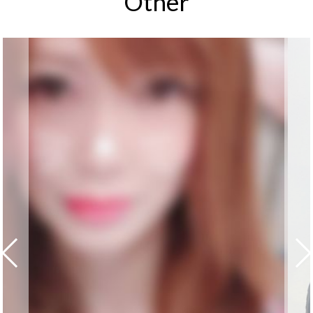
Other