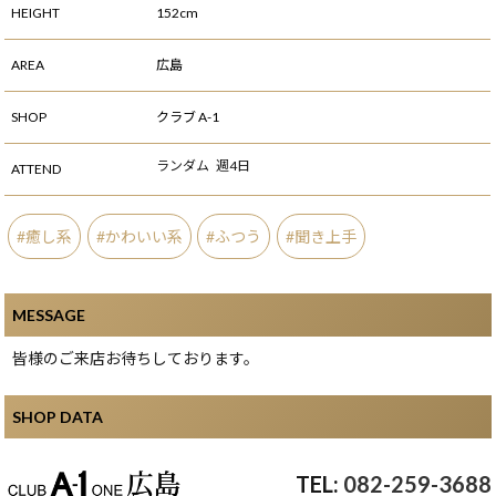
HEIGHT
152cm
AREA
広島
SHOP
クラブ A-1
ランダム
週4日
ATTEND
癒し系
かわいい系
ふつう
聞き上手
MESSAGE
皆様のご来店お待ちしております。
SHOP DATA
082-259-3688