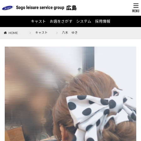
キャスト
お店をさがす
システム
採用情報
キャスト
八木 ゆき
HOME