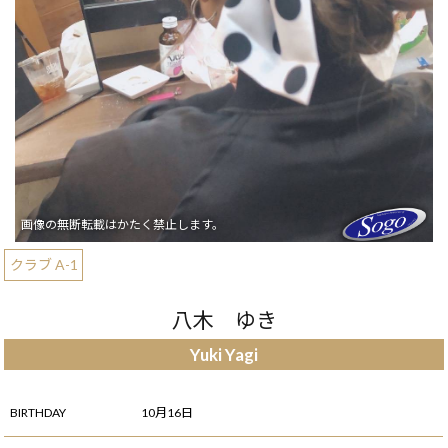
クラブ A-1
八木 ゆき
Yuki Yagi
BIRTHDAY
10月16日