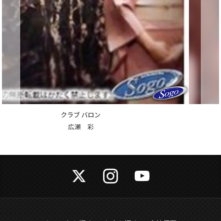
クラブ バロン
愛沢 りえ