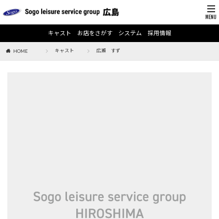
キャスト
お店をさがす
システム
採用情報
キャスト
広瀨 すず
HOME