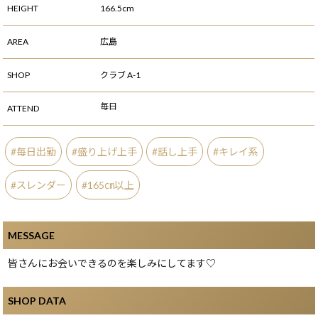
HEIGHT
166.5cm
AREA
広島
SHOP
クラブ A-1
毎日
ATTEND
毎日出勤
盛り上げ上手
話し上手
キレイ系
スレンダー
165㎝以上
MESSAGE
皆さんにお会いできるのを楽しみにしてます♡
SHOP DATA