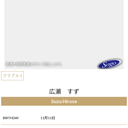
クラブ A-1
広瀨 すず
Suzu Hirose
BIRTHDAY
11月11日