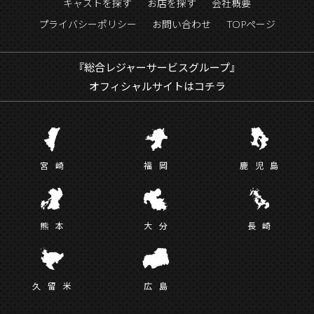
キャストを探す
お店を探す
会社概要
プライバシーポリシー
お問い合わせ
TOPページ
『総合レジャーサービスグループ』
オフィシャルサイトはコチラ
宮
崎
福
岡
鹿児
島
熊
本
大
分
長
崎
久留
米
広
島