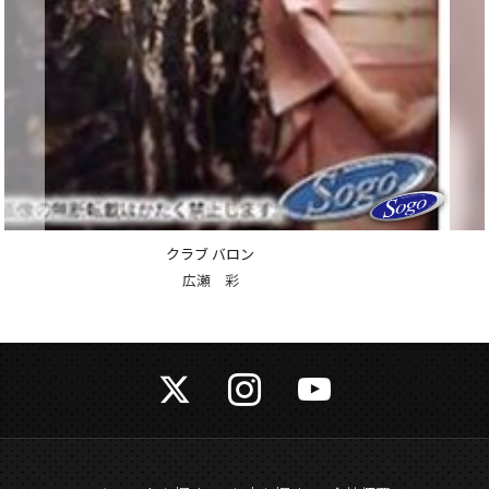
クラブ バロン
愛沢 りえ