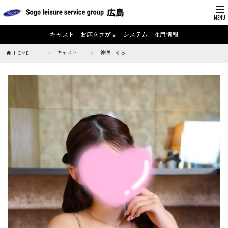
キャスト
お店をさがす
システム
採用情報
キャスト
神咲 そら
HOME