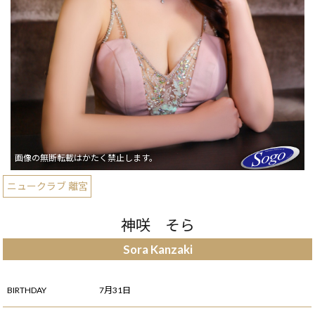
ニュークラブ 離宮
神咲 そら
Sora Kanzaki
BIRTHDAY
7月31日