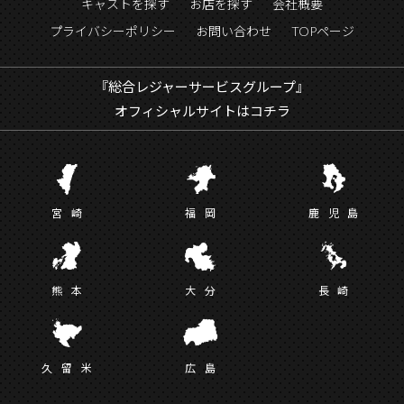
キャストを探す
お店を探す
会社概要
プライバシーポリシー
お問い合わせ
TOPページ
『総合レジャーサービスグループ』
オフィシャルサイトはコチラ
宮
崎
福
岡
鹿児
島
熊
本
大
分
長
崎
久留
米
広
島