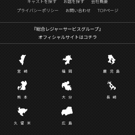
キャストを探す
お店を探す
会社概要
プライバシーポリシー
お問い合わせ
TOPページ
『総合レジャーサービスグループ』
オフィシャルサイトはコチラ
宮
崎
福
岡
鹿児
島
熊
本
大
分
長
崎
久留
米
広
島