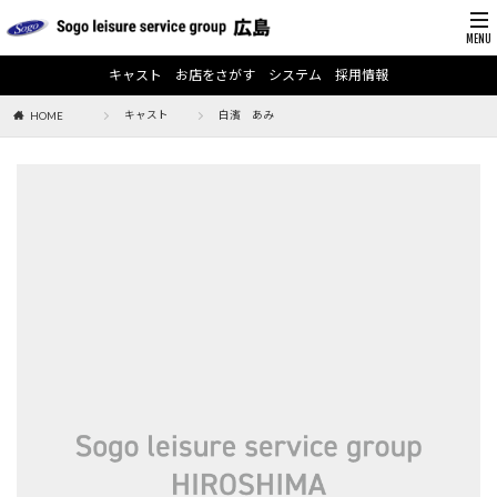
キャスト
お店をさがす
システム
採用情報
キャスト
白濱 あみ
HOME