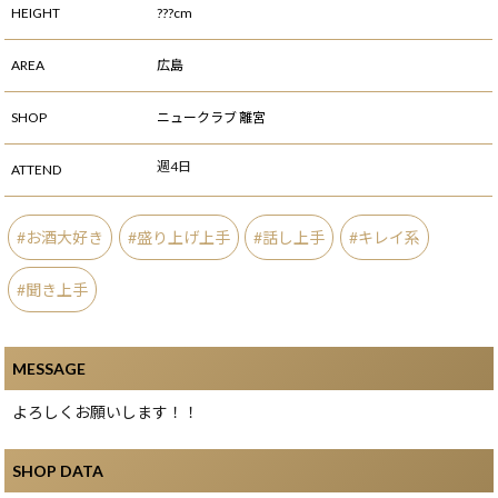
HEIGHT
???cm
AREA
広島
SHOP
ニュークラブ 離宮
週4日
ATTEND
お酒大好き
盛り上げ上手
話し上手
キレイ系
聞き上手
MESSAGE
よろしくお願いします！！
SHOP DATA